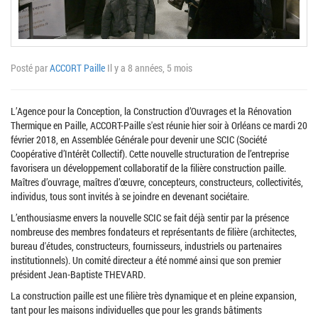
Posté par
ACCORT Paille
Il y a 8 années, 5 mois
L’Agence pour la Conception, la Construction d’Ouvrages et la Rénovation
Thermique en Paille, ACCORT-Paille s'est réunie hier soir à Orléans ce mardi 20
février 2018, en Assemblée Générale pour devenir une SCIC (Société
Coopérative d’Intérêt Collectif). Cette nouvelle structuration de l’entreprise
favorisera un développement collaboratif de la filière construction paille.
Maîtres d’ouvrage, maîtres d’œuvre, concepteurs, constructeurs, collectivités,
individus, tous sont invités à se joindre en devenant sociétaire.
L’enthousiasme envers la nouvelle SCIC se fait déjà sentir par la présence
nombreuse des membres fondateurs et représentants de filière (architectes,
bureau d'études, constructeurs, fournisseurs, industriels ou partenaires
institutionnels). Un comité directeur a été nommé ainsi que son premier
président Jean-Baptiste THEVARD.
La construction paille est une filière très dynamique et en pleine expansion,
tant pour les maisons individuelles que pour les grands bâtiments