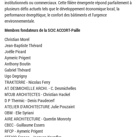
institutionnels ou commerciaux. Cette filière émergente répond parfaitement à
plusieurs défis actuels tels que le développement économique local, la
performance énergétique, le confort des bâtiments et l'urgence
environnementale.
Membres fondateurs de la SCIC ACCORT-Paille
Christian Morel
Jean-Baptiste Thévard
Joëlle Picard
Aymeric Prigent
Anthony Boutin
Gabriel Thévard
Ugo Degrigny
TRAKTERRE - Nicolas Ferry
AT. DESMICHELLE ARCHI. - C. Desmichelles
M'CUB ARCHITECTES - Christian Hackel
D P Thermic - Denis Paudecerf
ATELIER D'ARCHITECTURE Julie Pouzaint
OBM - Elie Syriani
AIRE ARCHITECTURE - Quentin Monroty
CBEC - Guillaume Essers
RFCP - Aymeric Prigent