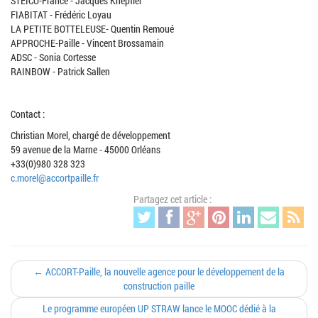
STEICO-France - Jacques Knepfler
FIABITAT - Frédéric Loyau
LA PETITE BOTTELEUSE- Quentin Remoué
APPROCHE-Paille - Vincent Brossamain
ADSC - Sonia Cortesse
RAINBOW - Patrick Sallen
Contact :
Christian Morel, chargé de développement
59 avenue de la Marne - 45000 Orléans
+33(0)980 328 323
c.morel@accortpaille.fr
Partagez cet article :
← ACCORT-Paille, la nouvelle agence pour le développement de la
construction paille
Le programme européen UP STRAW lance le MOOC dédié à la