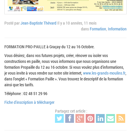
Posté par
Jean-Baptiste Thévard
Il y a 10 années, 11 mois
dans
Formation
,
Information
FORMATION PRO-PAILLE à Graçay du 12 au 16 Octobre.
Vous désirez, dans vos futures projets, créer, rénover ou isoler vos
constructions en paille, nous vous informons que nous organisons une
formation Propaille du 12 au 16 octobre. Si vous voulez plus d’informations,
je vous invite à vous rendre sur notre site internet,
www.les-grands-moulins.fr
,
dans l’onglet « Formation Paille ». Vous trouvez le descriptif de la formation
ainsi que les tarifs.
Téléphone : 02 48 51 29 96
Fiche d'inscription à télécharger
Partagez cet article :