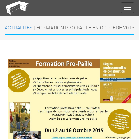
ACTUALITÉS
| FORMATION PRO-PAILLE EN OCTOBRE 2015