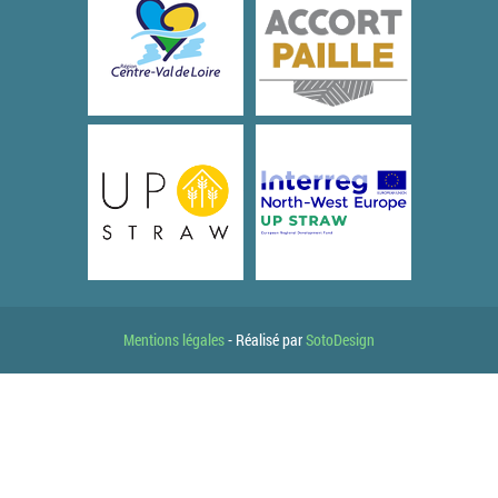
Mentions légales
- Réalisé par
SotoDesign