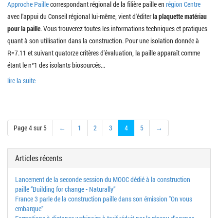
Approche Paille
correspondant régional de la filière paille en
région Centre
avec l'appui du Conseil régional lui-même, vient d'éditer
la plaquette matériau
pour la paille
. Vous trouverez toutes les informations techniques et pratiques
quant à son utilisation dans la construction. Pour une isolation donnée à
R=7.11 et suivant quatorze critères d'évaluation, la paille apparaît comme
étant le n°1 des isolants biosourcés...
lire la suite
Page 4 sur 5
←
1
2
3
4
5
→
Articles récents
Lancement de la seconde session du MOOC dédié à la construction
paille “Building for change - Naturally”
France 3 parle de la construction paille dans son émission "On vous
embarque"