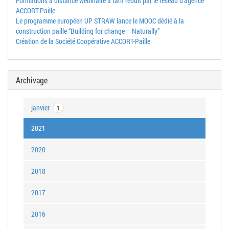
Formations à distance webinaire à tarif réduit par le réseau d'agence
ACCORT-Paille
Le programme européen UP STRAW lance le MOOC dédié à la
construction paille “Building for change – Naturally”
Création de la Société Coopérative ACCORT-Paille
Archivage
janvier
1
2021
2020
2018
2017
2016